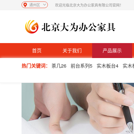
通州区
欢迎光临北京大为办公家具有限公司官网！
首页
关于我们
产品展示
热门关键词：
茶几26
前台系列5
实木板台4
实木