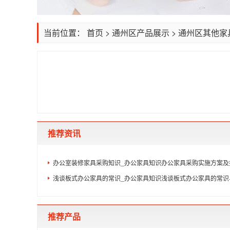
当前位置：
首页
>
通州区产品展示
>
通州区其他家
推荐资讯
办公室装修家具采购知识_办公家具知识办公家具采购实施方案及
浅谈板式办公家具的常识_办公家具知识浅谈板式办公家具的常识
推荐产品