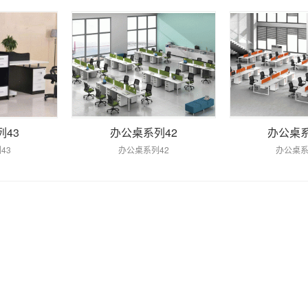
列43
办公桌系列42
办公桌系
43
办公桌系列42
办公桌系