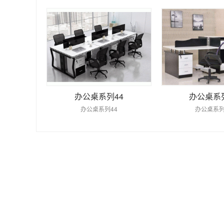
办公桌系列44
办公桌系
办公桌系列44
办公桌系列