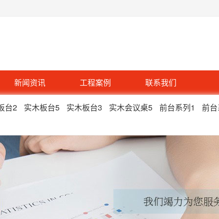
新闻资讯
工程案例
联系我们
板台2
实木板台5
实木板台3
实木会议桌5
前台系列1
前台